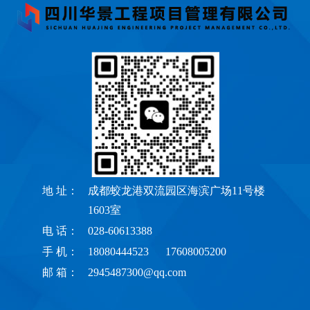
地 址：
成都蛟龙港双流园区海滨广场11号楼
1603室
电 话：
028-60613388
手 机：
18080444523 17608005200
邮 箱：
2945487300@qq.com