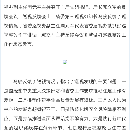
视办副主任周元军主持召开向厅党组书记、厅长邓立军的反
馈会议。巡视反馈会上，省委第三巡视组组长马骏反馈了巡
视情况，省委巡视办副主任周元军代表省委巡视办就抓好巡
视整改作了讲话，邓立军主持反馈会议并就做好巡视整改工
作作表态发言。
马骏反馈了巡视情况，指出了巡视发现的主要问题：一
是围绕党中央重大决策部署和省委工作要求推动住建工作有
差距。二是推动住建事业高质量发展有短板。三是以人民为
中心的发展思想树得不牢。四是防范化解安全风险隐患不到
位。五是持续推进全面从严治党不够有力。六是践行新时代
党的组织路线存在薄弱环节。七是履行巡视整改责任有差