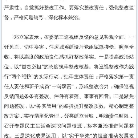
严肃性，自觉抓好整改工作。要落实整改责任，强化整改监
督，严格问题销号，深化标本兼治。
邓立军表示，省委第三巡视组反馈的意见客观全面、一
针见血、切中要害，住房城乡建设厅党组诚恳接受、照单全
收，将以高度的政治责任感抓好整改落实。一是提高政治站
位，以“首责必担”的态度筑牢整改根基。将巡视整改作为践
行“两个维护”的实际行动，扛牢主体责任，严格落实第一责
任人责任和班子成员“一岗双责”，形成整改合力，确保巡视
反馈问题条条有整改、件件有着落、事事有回音。二是聚焦
问题整改，以“务实管用”的举措提升整改质效。精心制定整
改方案，实行清单化管理，分类建立台账，明确责任时限，
召开专题民主生活会深挖问题根源，标本兼治推进问题整
改。三是深化成果运用，以“实干争先”的担当推动发展攻