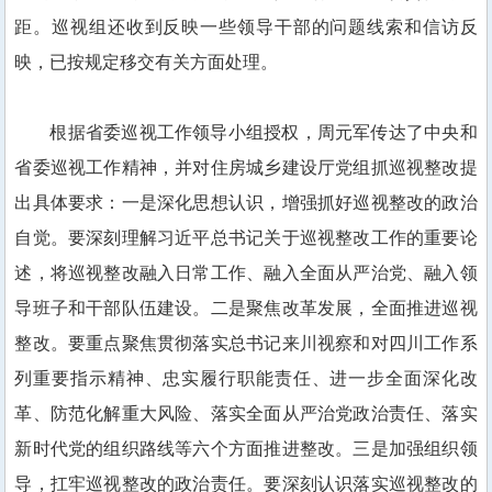
距。巡视组还收到反映一些领导干部的问题线索和信访
反
映
，已按规定移交有关方面处理。
根据省委巡视工作领导小组授权，周元军传达了中央和
省委巡视工作精神，并对住房城乡建设厅党组抓巡视整改提
出具体要求：一是深化思想认识，增强抓好巡视整改的政治
自觉。要深刻理解习近平总书记关于巡视整改工作的重要论
述，将巡视整改融入日常工作、融入全面从严治党、融入领
导班子和干部队伍建设。二是聚焦改革发展，全面推进巡视
整改。要重点聚焦贯彻落实总书记来川视察和对四川工作系
列重要指示精神、忠实履行职能责任、进一步全面深化改
革、防范化解重大风险、落实全面从严治党政治责任、落实
新时代党的组织路线等六个方面推进整改。三是加强组织领
导，扛牢巡视整改的政治责任。要深刻认识落实巡视整改的